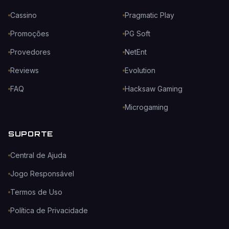
Cassino
Pragmatic Play
Promoções
PG Soft
Provedores
NetEnt
Reviews
Evolution
FAQ
Hacksaw Gaming
Microgaming
SUPORTE
Central de Ajuda
Jogo Responsável
Termos de Uso
Política de Privacidade