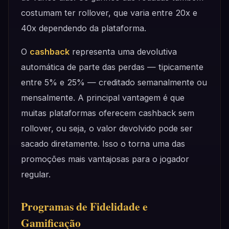
costumam ter rollover, que varia entre 20x e
40x dependendo da plataforma.
O
cashback
representa uma devolutiva
automática de parte das perdas — tipicamente
entre 5% e 25% — creditado semanalmente ou
mensalmente. A principal vantagem é que
muitas plataformas oferecem cashback sem
rollover, ou seja, o valor devolvido pode ser
sacado diretamente. Isso o torna uma das
promoções mais vantajosas para o jogador
regular.
Programas de Fidelidade e
Gamificação