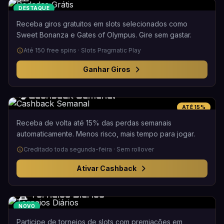
DESTAQUE
Receba giros gratuitos em slots selecionados como
Sweet Bonanza e Gates of Olympus. Gire sem gastar.
Até 150 free spins · Slots Pragmatic Play
Ganhar Giros
🔄
Cashback Semanal
ATÉ 15%
Receba de volta até 15% das perdas semanais
automaticamente. Menos risco, mais tempo para jogar.
Creditado toda segunda-feira · Sem rollover
Ativar Cashback
🏆
Torneios Diários
NOVO
Participe de torneios de slots com premiações em