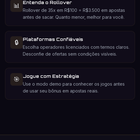
Entenda o Rollover
📊
Rollover de 35x em R$100 = R$3.500 em apostas
antes de sacar. Quanto menor, melhor para você.
Plataformas Confiáveis
🔒
Escolha operadores licenciados com termos claros.
Desconfie de ofertas sem condições visíveis.
Jogue com Estratégia
🎯
Use o modo demo para conhecer os jogos antes
de usar seu bônus em apostas reais.